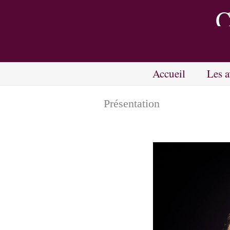
Aller
C
au
contenu
Accueil
Les a
Présentation