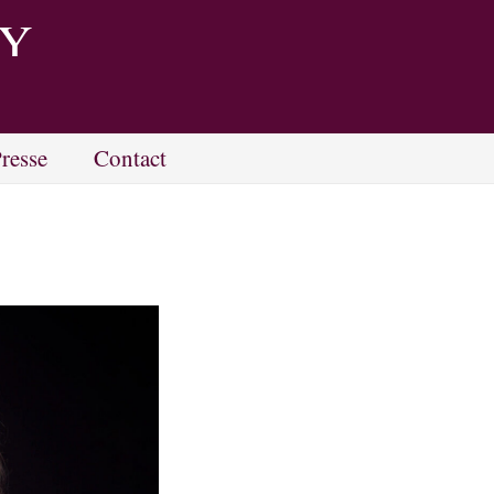
KY
resse
Contact