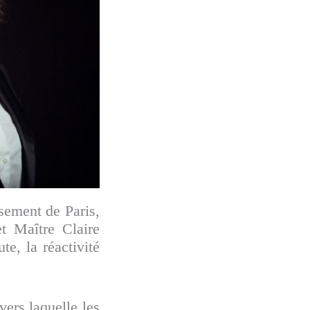
sement de Paris,
et Maître Claire
e, la réactivité
ers laquelle les